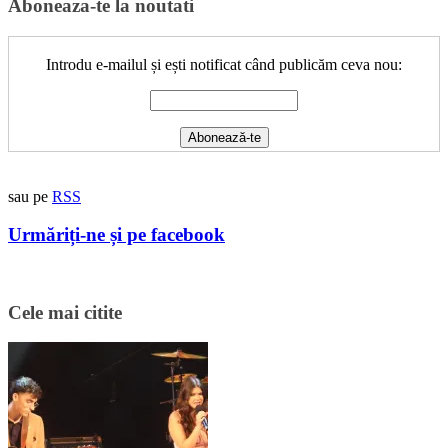
Aboneaza-te la noutati
Introdu e-mailul și ești notificat când publicăm ceva nou:
sau pe
RSS
Urmăriți-ne și pe facebook
Cele mai citite