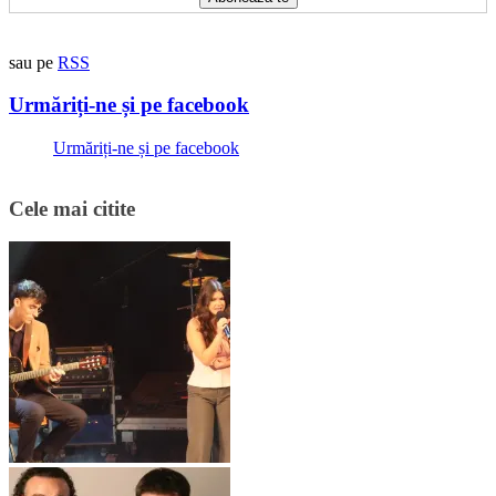
sau pe
RSS
Urmăriți-ne și pe facebook
Urmăriți-ne și pe facebook
Cele mai citite