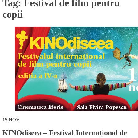
Tag:
Festival de film pentru
copii
15
NOV
KINOdiseea – Festival Internațional de