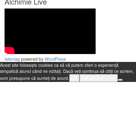
Alchimie Live
Islemag
powered by
WordPress
Acest site folosește cookies ca să vă putem oferi o experiență
simpatică atunci când ne vizitați. Dacă veți continua să citiți ce scriem,
vom presupune că sunteți de acord.
Ok
Citește mai multe