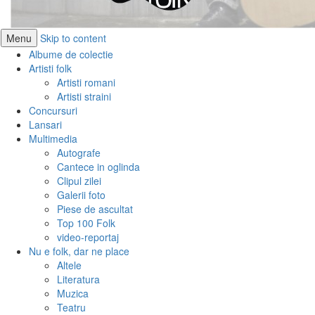
Menu
Skip to content
Albume de colectie
Artisti folk
Artisti romani
Artisti straini
Concursuri
Lansari
Multimedia
Autografe
Cantece in oglinda
Clipul zilei
Galerii foto
Piese de ascultat
Top 100 Folk
video-reportaj
Nu e folk, dar ne place
Altele
Literatura
Muzica
Teatru