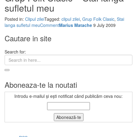
sufletul meu
Posted in:
Clipul zilei
Tagged:
clipul zilei
,
Grup Folk Clasic
,
Stai
langa sufletul meu
Comment
Marius Matache
9 July 2009
Cautare in site
Search for:
Aboneaza-te la noutati
Introdu e-mailul și ești notificat când publicăm ceva nou: