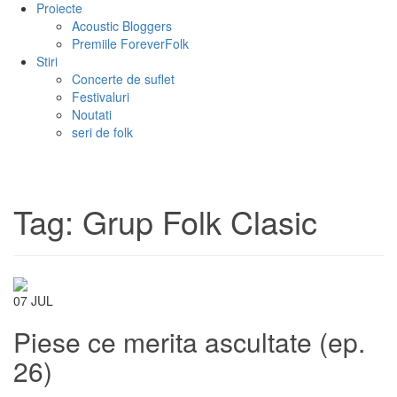
Proiecte
Acoustic Bloggers
Premiile ForeverFolk
Stiri
Concerte de suflet
Festivaluri
Noutati
seri de folk
Tag:
Grup Folk Clasic
07
JUL
Piese ce merita ascultate (ep.
26)