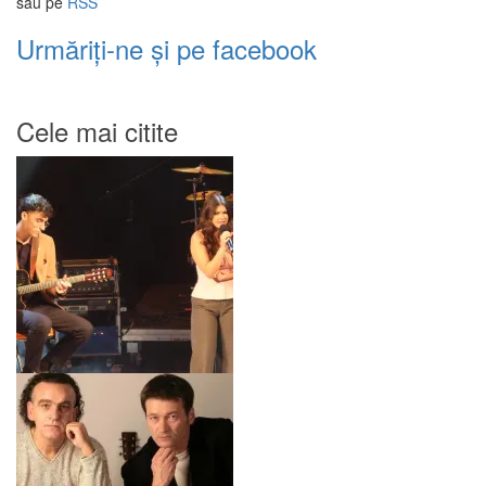
sau pe
RSS
Urmăriți-ne și pe facebook
Cele mai citite