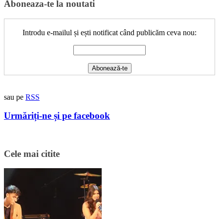
Aboneaza-te la noutati
Introdu e-mailul și ești notificat când publicăm ceva nou:
sau pe
RSS
Urmăriți-ne și pe facebook
Cele mai citite