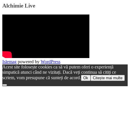
Alchimie Live
Islemag
powered by
WordPress
Acest site folosește cookies ca să vă putem oferi o experiență
simpatică atunci când ne vizitați. Dacă veți continua să citiți ce
scriem, vom presupune că sunteți de acord.
Ok
Citește mai multe