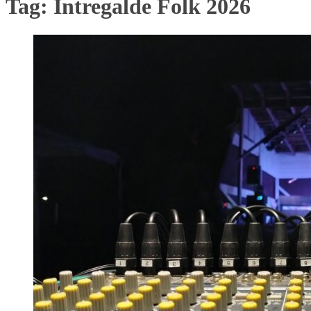
Tag:
Intregalde Folk 2026