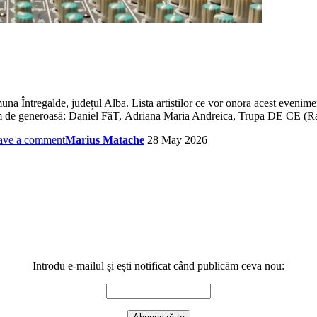
a Întregalde, județul Alba. Lista artiștilor ce vor onora acest eveniment 
xtrem de generoasă: Daniel FăT, Adriana Maria Andreica, Trupa DE CE (
ave a comment
Marius Matache
28 May 2026
Introdu e-mailul și ești notificat când publicăm ceva nou: