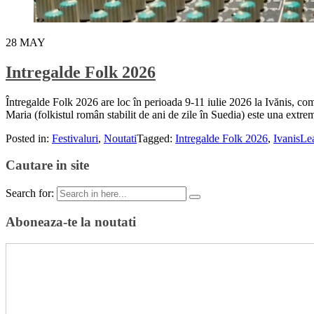
28
MAY
Intregalde Folk 2026
Întregalde Folk 2026 are loc în perioada 9-11 iulie 2026 la Ivănis, comun
Maria (folkistul român stabilit de ani de zile în Suedia) este una e
Posted in:
Festivaluri
,
Noutati
Tagged:
Intregalde Folk 2026
,
Ivanis
Le
Cautare in site
Search for:
Aboneaza-te la noutati