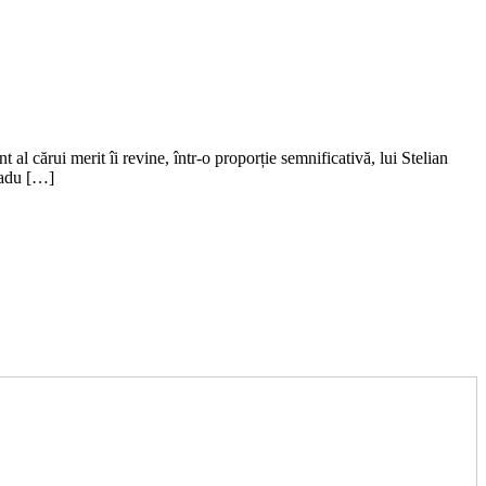
al cărui merit îi revine, într-o proporție semnificativă, lui Stelian
Radu […]