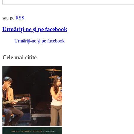
sau pe
RSS
Urmăriți-ne și pe facebook
Urmăriți-ne și pe facebook
Cele mai citite