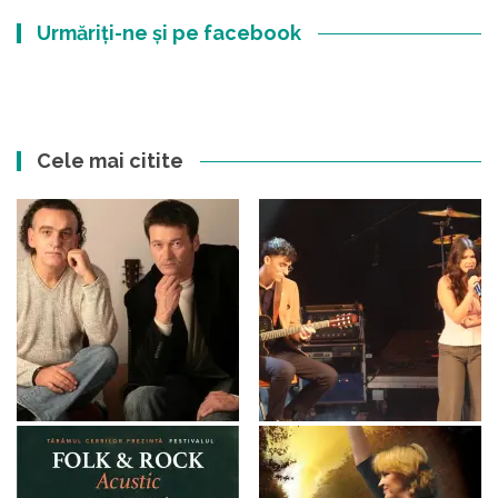
Urmăriți-ne și pe facebook
Cele mai citite