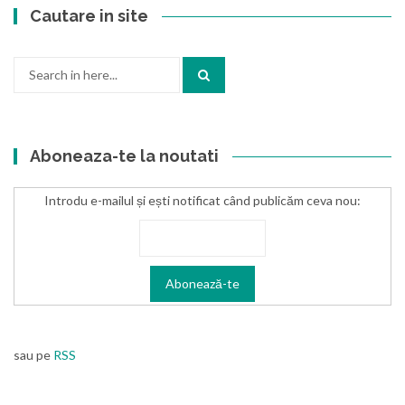
Cautare in site
Search
for:
Aboneaza-te la noutati
Introdu e-mailul și ești notificat când publicăm ceva nou:
sau pe
RSS