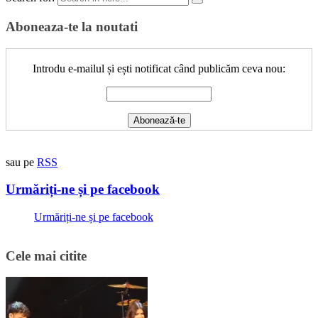
Aboneaza-te la noutati
Introdu e-mailul și ești notificat când publicăm ceva nou:
sau pe
RSS
Urmăriți-ne și pe facebook
Urmăriți-ne și pe facebook
Cele mai citite