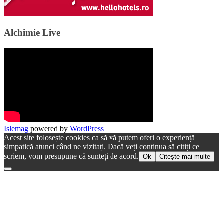
Alchimie Live
Islemag
powered by
WordPress
Acest site folosește cookies ca să vă putem oferi o experiență
simpatică atunci când ne vizitați. Dacă veți continua să citiți ce
scriem, vom presupune că sunteți de acord.
Ok
Citește mai multe