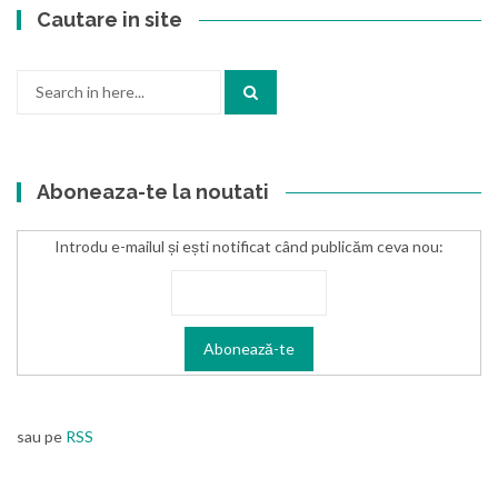
Cautare in site
Search
for:
Aboneaza-te la noutati
Introdu e-mailul și ești notificat când publicăm ceva nou:
sau pe
RSS