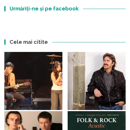
Urmăriți-ne și pe facebook
Cele mai citite