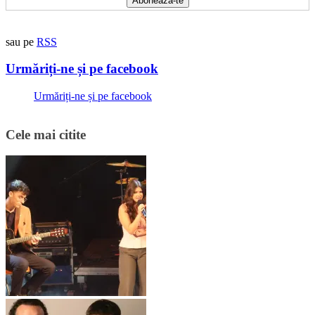
sau pe
RSS
Urmăriți-ne și pe facebook
Urmăriți-ne și pe facebook
Cele mai citite