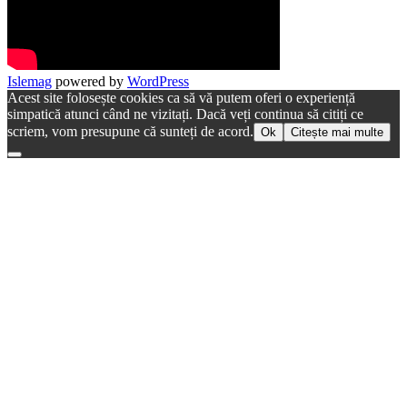
Islemag
powered by
WordPress
Acest site folosește cookies ca să vă putem oferi o experiență
simpatică atunci când ne vizitați. Dacă veți continua să citiți ce
scriem, vom presupune că sunteți de acord.
Ok
Citește mai multe