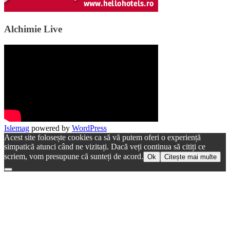
Alchimie Live
Islemag
powered by
WordPress
Acest site folosește cookies ca să vă putem oferi o experiență
simpatică atunci când ne vizitați. Dacă veți continua să citiți ce
scriem, vom presupune că sunteți de acord.
Ok
Citește mai multe