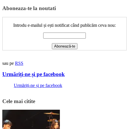
for:
Aboneaza-te la noutati
Introdu e-mailul și ești notificat când publicăm ceva nou:
sau pe
RSS
Urmăriți-ne și pe facebook
Urmăriți-ne și pe facebook
Cele mai citite