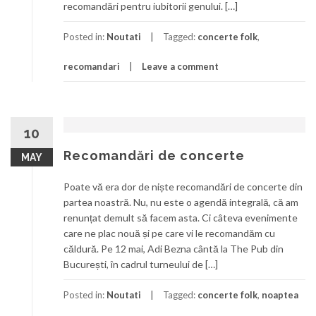
recomandări pentru iubitorii genului. […]
Posted in:
Noutati
Tagged:
concerte folk
,
recomandari
Leave a comment
10
Recomandări de concerte
MAY
Poate vă era dor de niște recomandări de concerte din
partea noastră. Nu, nu este o agendă integrală, că am
renunțat demult să facem asta. Ci câteva evenimente
care ne plac nouă și pe care vi le recomandăm cu
căldură. Pe 12 mai, Adi Bezna cântă la The Pub din
București, în cadrul turneului de […]
Posted in:
Noutati
Tagged:
concerte folk
,
noaptea