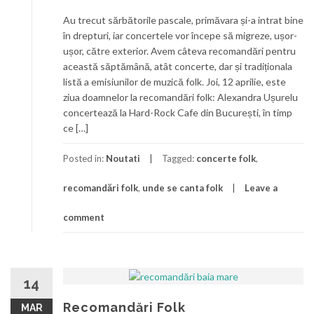
Au trecut sărbătorile pascale, primăvara și-a intrat bine
în drepturi, iar concertele vor începe să migreze, ușor-
ușor, către exterior. Avem câteva recomandări pentru
această săptămână, atât concerte, dar și tradiționala
listă a emisiunilor de muzică folk. Joi, 12 aprilie, este
ziua doamnelor la recomandări folk: Alexandra Ușurelu
concertează la Hard-Rock Cafe din București, în timp
ce […]
Posted in:
Noutati
Tagged:
concerte folk
,
recomandări folk
,
unde se canta folk
Leave a
comment
14
Recomandări Folk
MAR