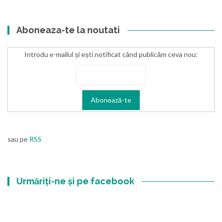
Aboneaza-te la noutati
Introdu e-mailul și ești notificat când publicăm ceva nou:
sau pe
RSS
Urmăriți-ne și pe facebook