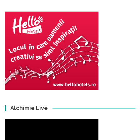
Alchimie Live