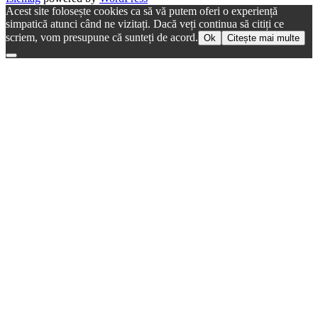
Acest site folosește cookies ca să vă putem oferi o experiență
simpatică atunci când ne vizitați. Dacă veți continua să citiți ce
scriem, vom presupune că sunteți de acord.
Ok
Citește mai multe