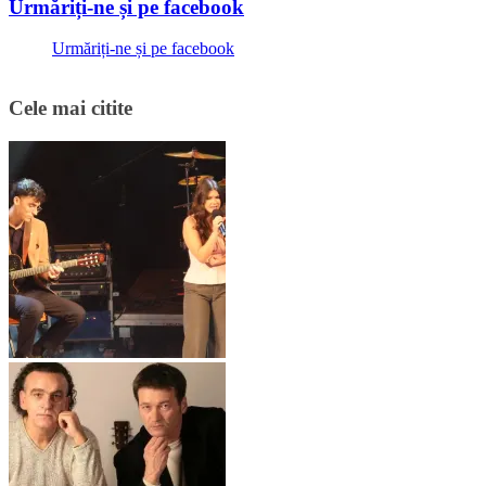
Urmăriți-ne și pe facebook
Urmăriți-ne și pe facebook
Cele mai citite