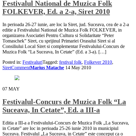
Festivalul National de Muzica Folk
FOLKEVER, Ed. a 2-a, Siret 2010
In perioada 26-27 iunie, are loc la Siret, jud. Suceava, cea de a 2-a
editie a Festivalului National de Muzica Folk FOLKEVER, in
organizarea Asociatiei Pentru Cultura si Solidaritate “Peter
Tomaschek” Siret, cu sprijinul Primariei Orasului Siret si al
Consiliului Local Siret si complementar Festivalului-Concurs de
Muzica Folk “La Suceava, In Cetate” (Ed. a 3-a). […]
Posted in:
Festivaluri
Tagged:
festival folk
,
Folkever 2010
,
Siret
Comment
Marius Matache
14 May 2010
07
MAY
Festivalul-Concurs de Muzica Folk “La
Suceava, In Cetate”, Ed. a III-a
Editia a III-a a Festivalului-Concurs de Muzica Folk „La Suceava,
in Cetate” are loc in perioada 25-26 iunie 2010 in municipiul
Suceava. Festivalul „La Suceava, in Cetate” este conceput ca o