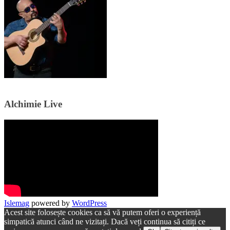
Alchimie Live
Islemag
powered by
WordPress
Acest site folosește cookies ca să vă putem oferi o experiență
simpatică atunci când ne vizitați. Dacă veți continua să citiți ce