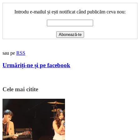
Introdu e-mailul și ești notificat când publicăm ceva nou:
sau pe
RSS
Urmăriți-ne și pe facebook
Cele mai citite