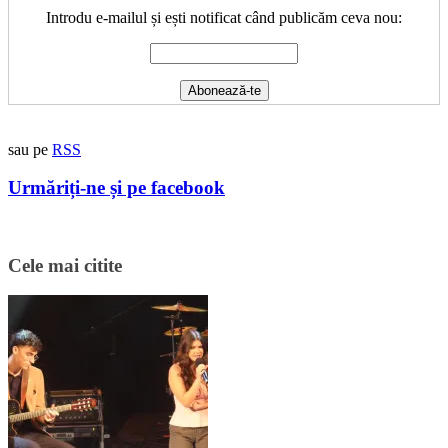
Introdu e-mailul și ești notificat când publicăm ceva nou:
sau pe
RSS
Urmăriți-ne și pe facebook
Cele mai citite