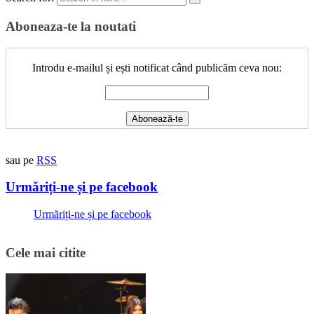
Aboneaza-te la noutati
Introdu e-mailul și ești notificat când publicăm ceva nou:
sau pe
RSS
Urmăriți-ne și pe facebook
Urmăriți-ne și pe facebook
Cele mai citite