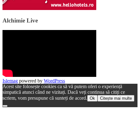
Alchimie Live
Islemag
powered by
WordPress
Acest site folosește cookies ca să vă putem oferi o experiență
simpatică atunci când ne vizitați. Dacă veți continua să citiți ce
scriem, vom presupune că sunteți de acord.
Ok
Citește mai multe