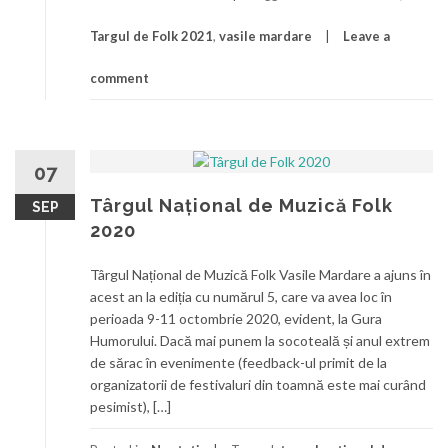
Targul de Folk 2021
,
vasile mardare
Leave a
comment
07
Târgul Național de Muzică Folk
SEP
2020
Târgul Național de Muzică Folk Vasile Mardare a ajuns în
acest an la ediția cu numărul 5, care va avea loc în
perioada 9-11 octombrie 2020, evident, la Gura
Humorului. Dacă mai punem la socoteală și anul extrem
de sărac în evenimente (feedback-ul primit de la
organizatorii de festivaluri din toamnă este mai curând
pesimist), […]