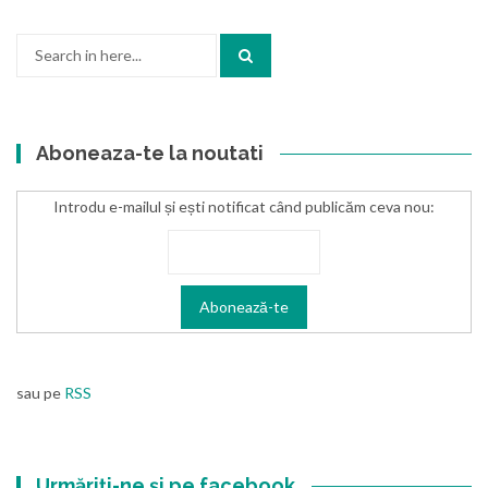
Search
for:
Aboneaza-te la noutati
Introdu e-mailul și ești notificat când publicăm ceva nou:
sau pe
RSS
Urmăriți-ne și pe facebook