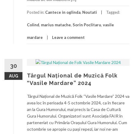
Posted in:
Cantece in oglinda
,
Noutati
Tagged:
Colind
,
marius matache
,
Sorin Poclitaru
,
vasile
mardare
Leave a comment
30
Târgul Național de Muzică Folk
AUG
“Vasile Mardare” 2024
Târgul Național de Muzică Folk “Vasile Mardare” 2024 va
avea loc în perioada 4-5 octombrie 2024, ca în fiecare
an la Gura Humorului, mai precis la Casa de Cultură
Gura Humorului. Organizatori sunt Asociația FAIR în
parteneriat cu Primăria Orașului Gura Humorului. Cum
octombrie se apropie cu pași repezi, iar noi ne-am