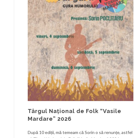
Târgul Național de Folk “Vasile
Mardare” 2026
După 10 ediții, mă temeam că Sorin o să renunțe, astfel