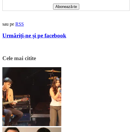
sau pe
RSS
Urmăriți-ne și pe facebook
Cele mai citite