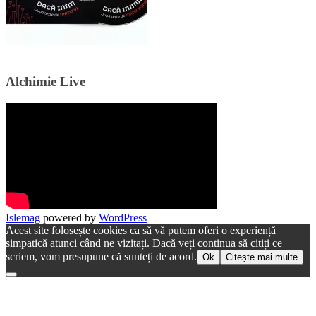
Alchimie Live
Islemag
powered by
WordPress
Acest site folosește cookies ca să vă putem oferi o experiență
simpatică atunci când ne vizitați. Dacă veți continua să citiți ce
scriem, vom presupune că sunteți de acord.
Ok
Citește mai multe