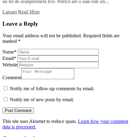
un fel de avanpremieră live. Petrică are o oaie este un...
Lansari
Read More
Leave a Reply
Your email address will not be published.
Required fields are
marked
*
Name
*
Email
*
Website
Comment
Notify me of follow-up comments by email.
Notify me of new posts by email.
This site uses Akismet to reduce spam.
Learn how your comment
data is processed.