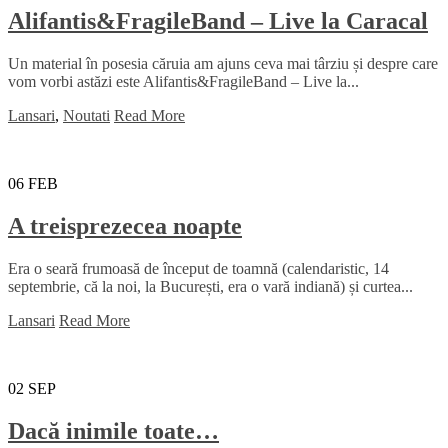
Alifantis&FragileBand – Live la Caracal
Un material în posesia căruia am ajuns ceva mai târziu și despre care
vom vorbi astăzi este Alifantis&FragileBand – Live la...
Lansari
,
Noutati
Read More
06
FEB
A treisprezecea noapte
Era o seară frumoasă de început de toamnă (calendaristic, 14
septembrie, că la noi, la București, era o vară indiană) și curtea...
Lansari
Read More
02
SEP
Dacă inimile toate…