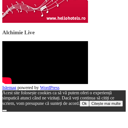
Alchimie Live
Islemag
powered by
WordPress
Acest site folosește cookies ca să vă putem oferi o experiență
simpatică atunci când ne vizitați. Dacă veți continua să citiți ce
scriem, vom presupune că sunteți de acord.
Ok
Citește mai multe