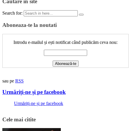
Cautare in site
Search for:
Aboneaza-te la noutati
Introdu e-mailul și ești notificat când publicăm ceva nou:
sau pe
RSS
Urmăriți-ne și pe facebook
Urmăriți-ne și pe facebook
Cele mai citite