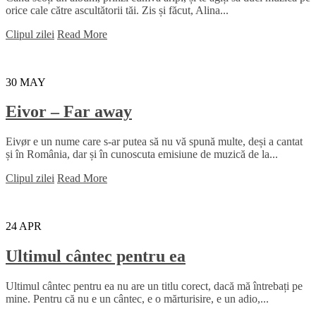
orice cale către ascultătorii tăi. Zis și făcut, Alina...
Clipul zilei
Read More
30
MAY
Eivor – Far away
Eivør e un nume care s-ar putea să nu vă spună multe, deși a cantat
și în România, dar și în cunoscuta emisiune de muzică de la...
Clipul zilei
Read More
24
APR
Ultimul cântec pentru ea
Ultimul cântec pentru ea nu are un titlu corect, dacă mă întrebați pe
mine. Pentru că nu e un cântec, e o mărturisire, e un adio,...