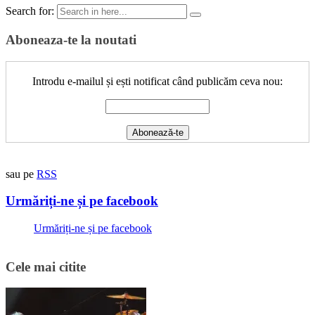
Search for:
Aboneaza-te la noutati
Introdu e-mailul și ești notificat când publicăm ceva nou:
sau pe
RSS
Urmăriți-ne și pe facebook
Urmăriți-ne și pe facebook
Cele mai citite