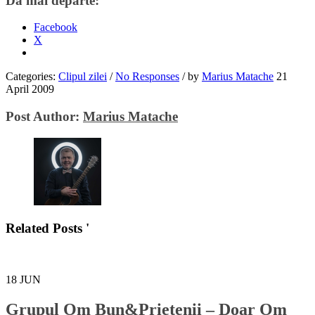
Dă mai departe:
Facebook
X
Categories:
Clipul zilei
/
No Responses
/
by
Marius Matache
21
April 2009
Post Author:
Marius Matache
Related Posts '
18
JUN
Grupul Om Bun&Prietenii – Doar Om