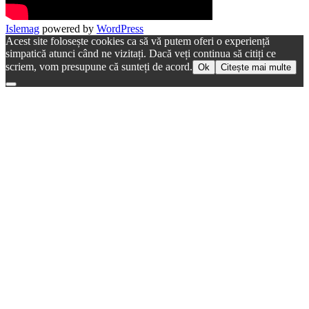
Islemag
powered by
WordPress
Acest site folosește cookies ca să vă putem oferi o experiență
simpatică atunci când ne vizitați. Dacă veți continua să citiți ce
scriem, vom presupune că sunteți de acord.
Ok
Citește mai multe