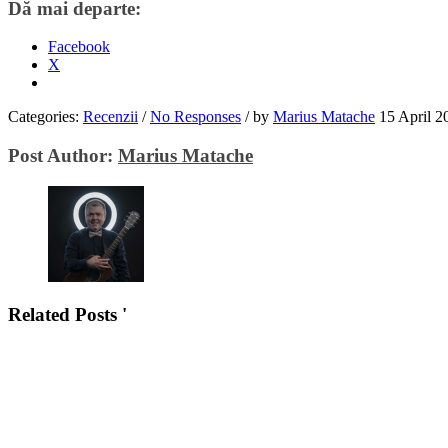
Dă mai departe:
Facebook
X
Categories:
Recenzii
/
No Responses
/
by
Marius Matache
15 April 2
Post Author:
Marius Matache
Related Posts '