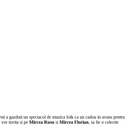
esti a gazduit un spectacol de muzica folk ca un cadou in avans pentru
 vor invita si pe
Mircea Rusu
si
Mircea Florian
, sa fie o colectie