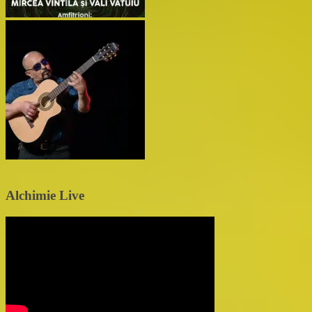
Alchimie Live