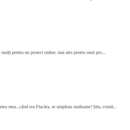
 mulți pentru un proiect online, mai ales pentru unul pro...
mea mea...când era Flacăra, se umpleau stadioane! Știu, există...