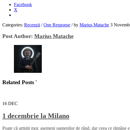
Facebook
X
Categories:
Recenzii
/
One Response
/
by
Marius Matache
3 Novemb
Post Author:
Marius Matache
Related Posts '
16
DEC
1 decembrie la Milano
Poate că artiștii mor, asemeni oamenilor de rând, dar ceea ce rămâne es