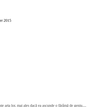
er 2015
te arta lor, mai ales dacă ea ascunde o fărâmă de geniu....