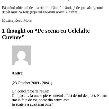
Păstrând obiceiul de a scrie, din când în când, și despre alte genuri
decât muzica folk (reperul site-ului nostru), astăzi...
Muzica
Read More
1 thought on “
Pe scena cu Celelalte
Cuvinte
”
Andrei
(23 October 2009 - 20:41)
Un concert foarte reusit!
Din pacate, la unele piese sunetul a fost destul de prost. Eu am
stat in fata de tot, poate din cauza asta.
In spate s-a auzit mai bine?