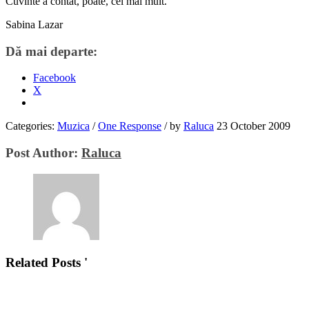
Cuvinte a contat, poate, cel mai mult.
Sabina Lazar
Dă mai departe:
Facebook
X
Categories:
Muzica
/
One Response
/
by
Raluca
23 October 2009
Post Author:
Raluca
Related Posts '