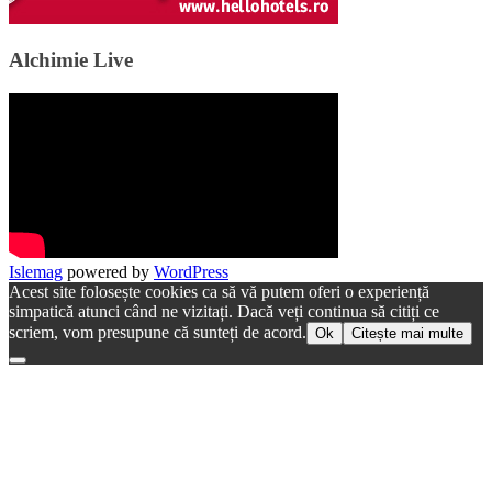
Alchimie Live
Islemag
powered by
WordPress
Acest site folosește cookies ca să vă putem oferi o experiență
simpatică atunci când ne vizitați. Dacă veți continua să citiți ce
scriem, vom presupune că sunteți de acord.
Ok
Citește mai multe