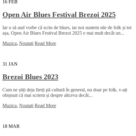
16
FEB
Open Air Blues Festival Brezoi 2025
Iar o să aud vorbe că scriu de blues, iar noi suntem site de folk și tot
așa, Open Air Blues Festival Brezoi 2025 e mai mult decât un...
Muzica
,
Noutati
Read More
31
JAN
Brezoi Blues 2023
Cum ne știți deja fierți pă cultură în general, nu doar pe folk, v-ați
obișnuit că mai scriem și despre altceva decât...
Muzica
,
Noutati
Read More
18
MAR