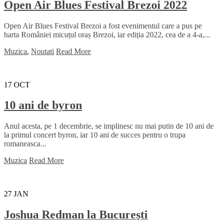
Open Air Blues Festival Brezoi 2022
Open Air Blues Festival Brezoi a fost evenimentul care a pus pe
harta României micuțul oraș Brezoi, iar ediția 2022, cea de a 4-a,...
Muzica
,
Noutati
Read More
17
OCT
10 ani de byron
Anul acesta, pe 1 decembrie, se implinesc nu mai putin de 10 ani de
la primul concert byron, iar 10 ani de succes pentru o trupa
romaneasca...
Muzica
Read More
27
JAN
Joshua Redman la București