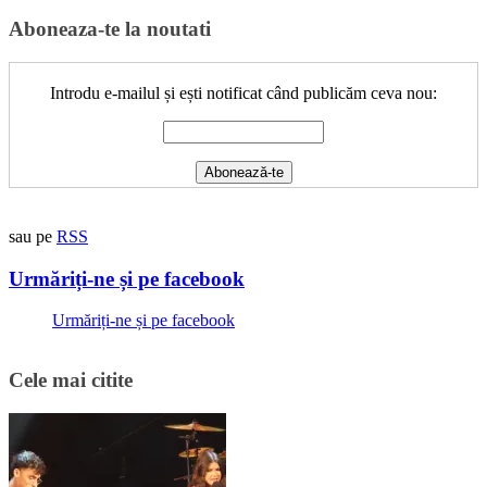
Aboneaza-te la noutati
Introdu e-mailul și ești notificat când publicăm ceva nou:
sau pe
RSS
Urmăriți-ne și pe facebook
Urmăriți-ne și pe facebook
Cele mai citite