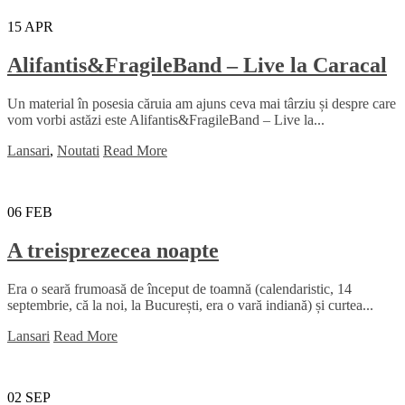
15
APR
Alifantis&FragileBand – Live la Caracal
Un material în posesia căruia am ajuns ceva mai târziu și despre care
vom vorbi astăzi este Alifantis&FragileBand – Live la...
Lansari
,
Noutati
Read More
06
FEB
A treisprezecea noapte
Era o seară frumoasă de început de toamnă (calendaristic, 14
septembrie, că la noi, la București, era o vară indiană) și curtea...
Lansari
Read More
02
SEP