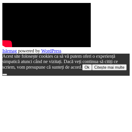
Islemag
powered by
WordPress
Acest site folosește cookies ca să vă putem oferi o experiență
simpatică atunci când ne vizitați. Dacă veți continua să citiți ce
scriem, vom presupune că sunteți de acord.
Ok
Citește mai multe