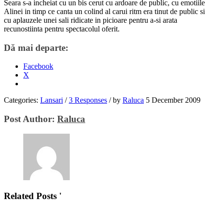
Seara s-a incheiat cu un bis cerut cu ardoare de public, cu emotiile
Alinei in timp ce canta un colind al carui ritm era tinut de public si
cu aplauzele unei sali ridicate in picioare pentru a-si arata
recunostiinta pentru spectacolul oferit.
Dă mai departe:
Facebook
X
Categories:
Lansari
/
3 Responses
/
by
Raluca
5 December 2009
Post Author:
Raluca
Related Posts '