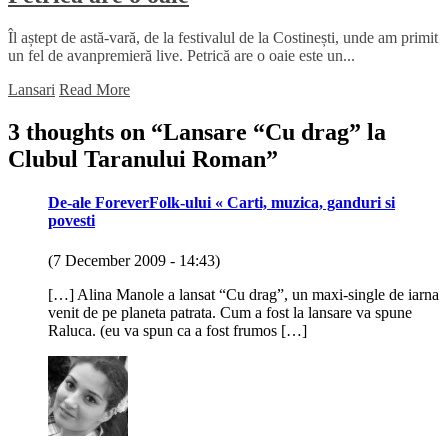
Îl aștept de astă-vară, de la festivalul de la Costinești, unde am primit
un fel de avanpremieră live. Petrică are o oaie este un...
Lansari
Read More
3 thoughts on “
Lansare “Cu drag” la
Clubul Taranului Roman
”
De-ale ForeverFolk-ului « Carti, muzica, ganduri si
povesti
(7 December 2009 - 14:43)
[…] Alina Manole a lansat “Cu drag”, un maxi-single de iarna
venit de pe planeta patrata. Cum a fost la lansare va spune
Raluca. (eu va spun ca a fost frumos […]