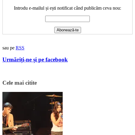
Introdu e-mailul și ești notificat când publicăm ceva nou:
sau pe
RSS
Urmăriți-ne și pe facebook
Cele mai citite