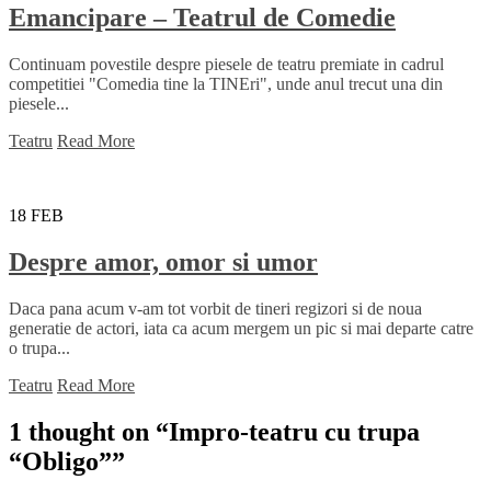
Emancipare – Teatrul de Comedie
Continuam povestile despre piesele de teatru premiate in cadrul
competitiei "Comedia tine la TINEri", unde anul trecut una din
piesele...
Teatru
Read More
18
FEB
Despre amor, omor si umor
Daca pana acum v-am tot vorbit de tineri regizori si de noua
generatie de actori, iata ca acum mergem un pic si mai departe catre
o trupa...
Teatru
Read More
1 thought on “
Impro-teatru cu trupa
“Obligo”
”