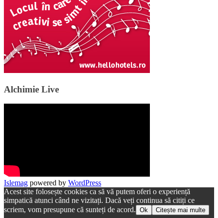
Alchimie Live
Islemag
powered by
WordPress
Acest site folosește cookies ca să vă putem oferi o experiență
simpatică atunci când ne vizitați. Dacă veți continua să citiți ce
scriem, vom presupune că sunteți de acord.
Ok
Citește mai multe