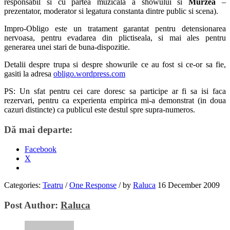
responsabil si cu partea muzicala a showului si
Murzea
–
prezentator, moderator si legatura constanta dintre public si scena).
Impro-Obligo este un tratament garantat pentru detensionarea
nervoasa, pentru evadarea din plictiseala, si mai ales pentru
generarea unei stari de buna-dispozitie.
Detalii despre trupa si despre showurile ce au fost si ce-or sa fie,
gasiti la adresa
obligo.wordpress.com
PS: Un sfat pentru cei care doresc sa participe ar fi sa isi faca
rezervari, pentru ca experienta empirica mi-a demonstrat (in doua
cazuri distincte) ca publicul este destul spre supra-numeros.
Dă mai departe:
Facebook
X
Categories:
Teatru
/
One Response
/
by
Raluca
16 December 2009
Post Author:
Raluca