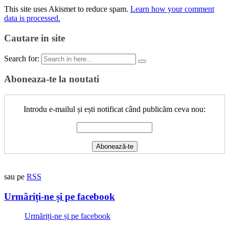
This site uses Akismet to reduce spam.
Learn how your comment
data is processed.
Cautare in site
Search for:
Aboneaza-te la noutati
Introdu e-mailul și ești notificat când publicăm ceva nou:
sau pe
RSS
Urmăriți-ne și pe facebook
Urmăriți-ne și pe facebook