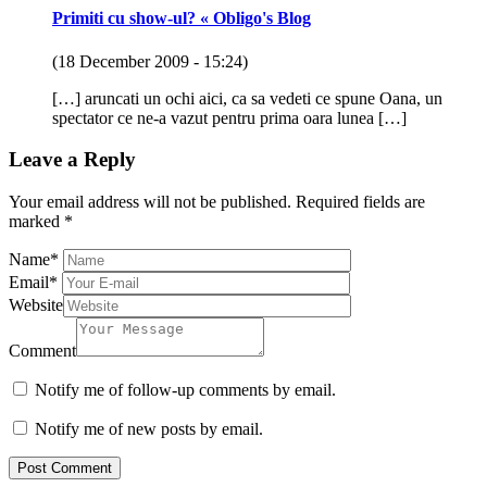
Primiti cu show-ul? « Obligo's Blog
(18 December 2009 - 15:24)
[…] aruncati un ochi aici, ca sa vedeti ce spune Oana, un
spectator ce ne-a vazut pentru prima oara lunea […]
Leave a Reply
Your email address will not be published.
Required fields are
marked
*
Name
*
Email
*
Website
Comment
Notify me of follow-up comments by email.
Notify me of new posts by email.