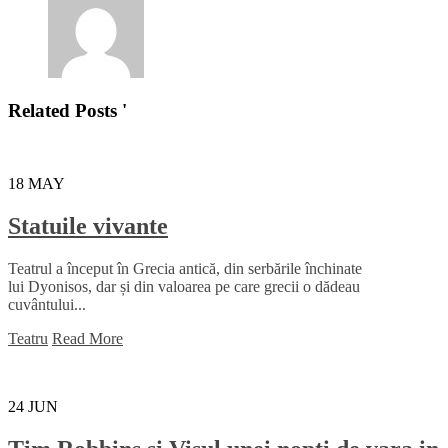
Related Posts '
18
MAY
Statuile vivante
Teatrul a început în Grecia antică, din serbările închinate
lui Dyonisos, dar și din valoarea pe care grecii o dădeau
cuvântului...
Teatru
Read More
24
JUN