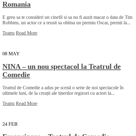
Romania
E greu sa te consideri un cinefil si sa nu fi auzit macar o data de Tim
Robbins, un actor ce a reusit sa obtina un premiu Oscar, premii la...
Teatru
Read More
08
MAY
NINA – un nou spectacol la Teatrul de
Comedie
Teatrul de Comedie a adus pe scenă o serie de noi spectacole în
ultimele luni, de la creații ale tinerilor regizori cu actori la...
Teatru
Read More
24
FEB