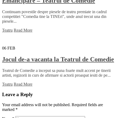
Emancipare – Teatrul de Comedie
Continuam povestile despre piesele de teatru premiate in cadrul
competitiei "Comedia tine la TINEri", unde anul trecut una din
piesele...
Teatru
Read More
06
FEB
Jocul de-a vacanta la Teatrul de Comedie
Teatrul de Comedie a inceput sa puna foarte mult accent pe tinerii
artisti, regizorii in curs de afirmare si actorii proaspat iesiti de pe...
Teatru
Read More
Leave a Reply
Your email address will not be published.
Required fields are
marked
*