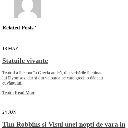
Related Posts '
18
MAY
Statuile vivante
Teatrul a început în Grecia antică, din serbările închinate
lui Dyonisos, dar și din valoarea pe care grecii o dădeau
cuvântului...
Teatru
Read More
24
JUN
Tim Robbins si Visul unei nopti de vara in