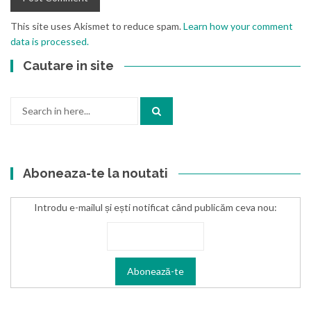
This site uses Akismet to reduce spam.
Learn how your comment
data is processed.
Cautare in site
Search
for:
Aboneaza-te la noutati
Introdu e-mailul și ești notificat când publicăm ceva nou: