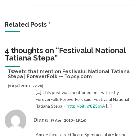
Related Posts '
4 thoughts on “
Festivalul National
Tatiana Stepa
”
Tweets that mention Festivalul National Tatiana
Stepa | ForeverFolk -- Topsy.com
(5 April 2010 - 22:28)
[…] This post was mentioned on Twitter by
ForeverFolk. ForeverFolk said: Festivalul National
Tatiana Stepa –
http://bit.ly/8ZSoyA
[…]
Diana
(9 April 2010 - 19:16)
Am de facut o rectificare.Spectacolul are loc pe