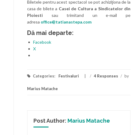
Biletele pentru acest spectacol se pot achiziţiona de la
casa de bilete a
Casei de Cultura a Sindicatelor din
Ploiesti
sau trimitand un e-mail pe
adresa
office@tatianastepa.com
Dă mai departe:
Facebook
X
Categories:
Festivaluri
/
4 Responses
/
by
Marius Matache
Post Author:
Marius Matache