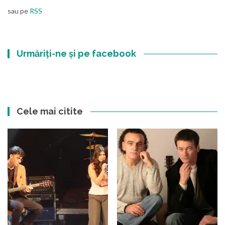
sau pe
RSS
Urmăriți-ne și pe facebook
Cele mai citite