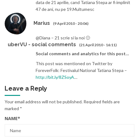
data de 21 aprilie, cand Tatiana Stepa ar fi implinit
47 de ani, nu pe 19.Multumesc
Marius
(9 April 2010 - 20:06)
@Diana – 21 scrie si la noi 🙂
uberVU - social comments
(21 April 2010 - 16:11)
Social comments and analytics for this post…
This post was mentioned on Twitter by
ForeverFolk: Festivalul National Tatiana Stepa –
http://bit.ly/8ZSoyA
…
Leave a Reply
Your email address will not be published.
Required fields are
marked
*
NAME
*