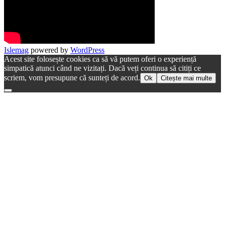
Islemag
powered by
WordPress
Acest site folosește cookies ca să vă putem oferi o experiență
simpatică atunci când ne vizitați. Dacă veți continua să citiți ce
scriem, vom presupune că sunteți de acord.
Ok
Citește mai multe