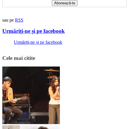
sau pe
RSS
Urmăriți-ne și pe facebook
Urmăriți-ne și pe facebook
Cele mai citite