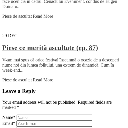
face ucenicia în cadrul Cenaclului Eveniment, condus de Eugen
Doinaru...
Piese de ascultat
Read More
29
DEC
Piese ce merită ascultate (ep. 87)
V-am mai spus că orice festival înseamnă o ocazie de a descoperi
nume noi din lumea folkului, una extrem de dinamică. Cum în
week-end...
Piese de ascultat
Read More
Leave a Reply
Your email address will not be published.
Required fields are
marked
*
Name
*
Email
*