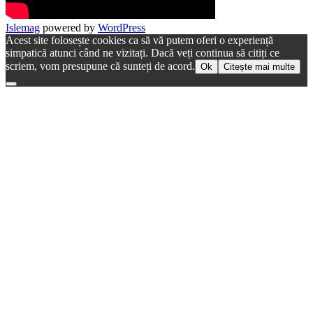
Islemag
powered by
WordPress
Acest site folosește cookies ca să vă putem oferi o experiență
simpatică atunci când ne vizitați. Dacă veți continua să citiți ce
scriem, vom presupune că sunteți de acord.
Ok
Citește mai multe