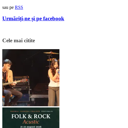
sau pe
RSS
Urmăriți-ne și pe facebook
Cele mai citite