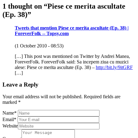
1 thought on “
Piese ce merita ascultate
(Ep. 38)
”
Tweets that mention Piese ce merita ascultate (Ep. 38) |
ForeverFolk -- Topsy.com
(1 October 2010 - 08:53)
[…] This post was mentioned on Twitter by Andrei Manea,
ForeverFolk. ForeverFolk said: Sa incepem ziua cu muzici
alese: Piese ce merita ascultate (Ep. 38) –
http://bit.ly/9itGRF
[…]
Leave a Reply
Your email address will not be published.
Required fields are
marked
*
Name
*
Email
*
Website