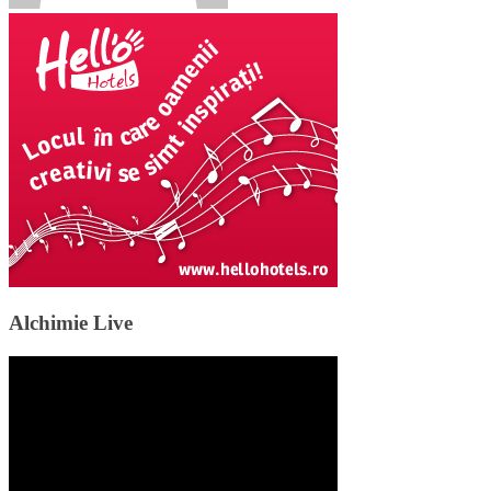
Alchimie Live