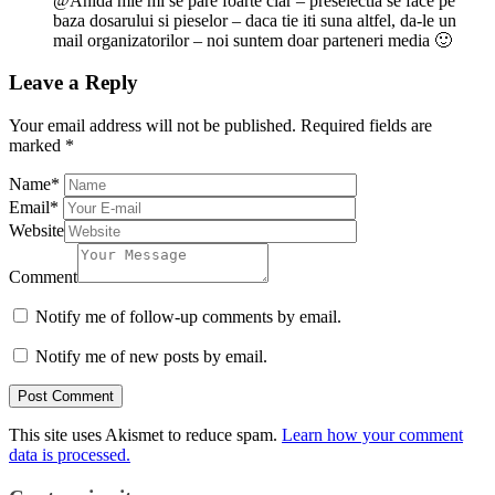
@Anida mie mi se pare foarte clar – preselectia se face pe
baza dosarului si pieselor – daca tie iti suna altfel, da-le un
mail organizatorilor – noi suntem doar parteneri media 🙂
Leave a Reply
Your email address will not be published.
Required fields are
marked
*
Name
*
Email
*
Website
Comment
Notify me of follow-up comments by email.
Notify me of new posts by email.
This site uses Akismet to reduce spam.
Learn how your comment
data is processed.