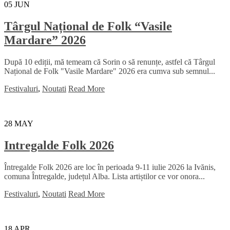
05
JUN
Târgul Național de Folk “Vasile
Mardare” 2026
După 10 ediții, mă temeam că Sorin o să renunțe, astfel că Târgul
Național de Folk "Vasile Mardare" 2026 era cumva sub semnul...
Festivaluri
,
Noutati
Read More
28
MAY
Intregalde Folk 2026
Întregalde Folk 2026 are loc în perioada 9-11 iulie 2026 la Ivănis,
comuna Întregalde, județul Alba. Lista artiștilor ce vor onora...
Festivaluri
,
Noutati
Read More
18
APR