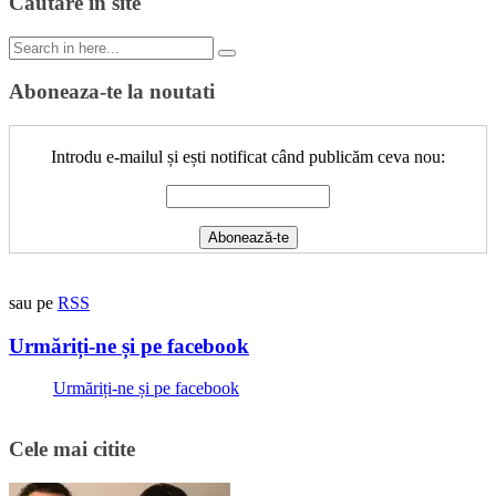
Cautare in site
Search
for:
Aboneaza-te la noutati
Introdu e-mailul și ești notificat când publicăm ceva nou:
sau pe
RSS
Urmăriți-ne și pe facebook
Urmăriți-ne și pe facebook
Cele mai citite