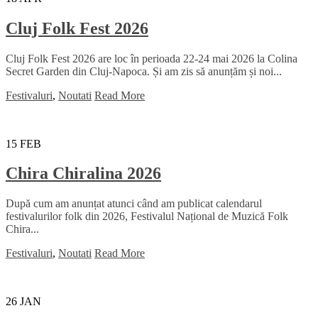
Cluj Folk Fest 2026
Cluj Folk Fest 2026 are loc în perioada 22-24 mai 2026 la Colina
Secret Garden din Cluj-Napoca. Și am zis să anunțăm și noi...
Festivaluri
,
Noutati
Read More
15
FEB
Chira Chiralina 2026
După cum am anunțat atunci când am publicat calendarul
festivalurilor folk din 2026, Festivalul Național de Muzică Folk
Chira...
Festivaluri
,
Noutati
Read More
26
JAN