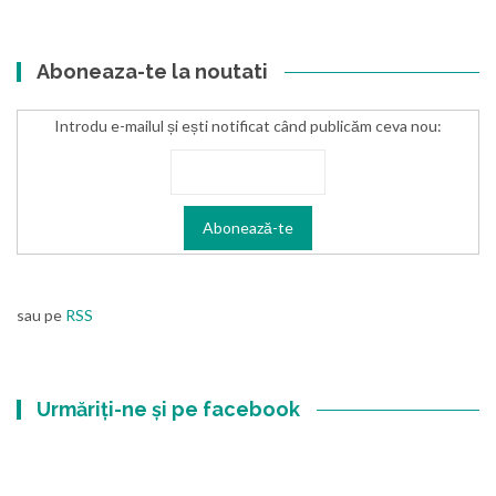
Aboneaza-te la noutati
Introdu e-mailul și ești notificat când publicăm ceva nou:
sau pe
RSS
Urmăriți-ne și pe facebook