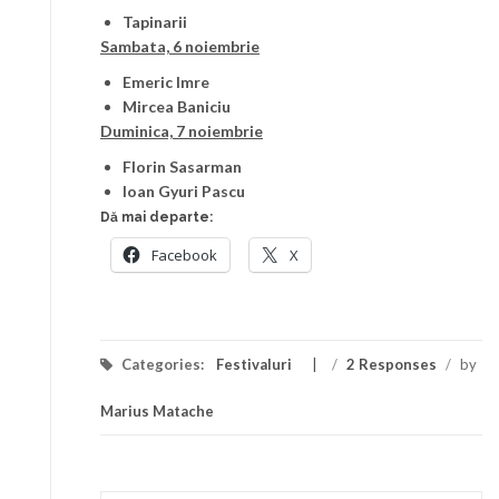
Tapinarii
Sambata, 6 noiembrie
Emeric Imre
Mircea Baniciu
Duminica, 7 noiembrie
Florin Sasarman
Ioan Gyuri Pascu
Dă mai departe:
Facebook
X
Categories:
Festivaluri
/
2 Responses
/
by
Marius Matache