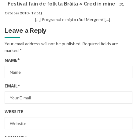
Festival fain de folk la Brăila « Cred in mine
(31
October 2010 - 19:51)
[…] Programul e mişto rău! Mergem? […]
Leave a Reply
Your email address will not be published.
Required fields are
marked
*
NAME
*
EMAIL
*
WEBSITE