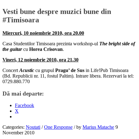
Vesti bune despre muzici bune din
#Timisoara
Miercuri, 10 noiembrie 2010, ora 20.00
Casa Studentilor Timisoara prezinta workshop-ul
The bright side of
the guitar
cu
Horea Crisovan
.
Vineri, 12 noiembrie 2010, ora 21.30
Concert
Acustic
cu grupul
Pragu’ de Sus
in Life!Pub Timisoara
(Bd. Republicii nr. 11, fostul Paltim). Intrare libera. Rezervari la tel:
0729.880.770
Dă mai departe:
Facebook
X
Categories:
Noutati
/
One Response
/
by
Marius Matache
9
November 2010