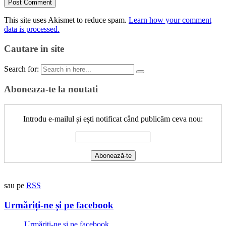
This site uses Akismet to reduce spam.
Learn how your comment
data is processed.
Cautare in site
Search for:
Aboneaza-te la noutati
Introdu e-mailul și ești notificat când publicăm ceva nou:
sau pe
RSS
Urmăriți-ne și pe facebook
Urmăriți-ne și pe facebook