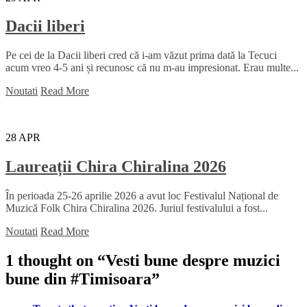
Dacii liberi
Pe cei de la Dacii liberi cred că i-am văzut prima dată la Tecuci
acum vreo 4-5 ani și recunosc că nu m-au impresionat. Erau multe...
Noutati
Read More
28
APR
Laureații Chira Chiralina 2026
În perioada 25-26 aprilie 2026 a avut loc Festivalul Național de
Muzică Folk Chira Chiralina 2026. Juriul festivalului a fost...
Noutati
Read More
1 thought on “
Vesti bune despre muzici
bune din #Timisoara
”