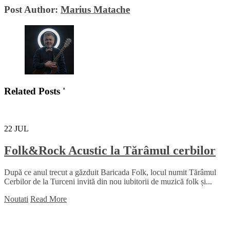
Post Author:
Marius Matache
Related Posts '
22
JUL
Folk&Rock Acustic la Tărâmul cerbilor
După ce anul trecut a găzduit Baricada Folk, locul numit Tărâmul
Cerbilor de la Turceni invită din nou iubitorii de muzică folk și...
Noutati
Read More