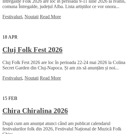
Întregalde Folk 2026 are loc în perioada 9-11 iulie 2026 la Ivănis,
comuna Întregalde, județul Alba. Lista artiștilor ce vor onora...
Festivaluri
,
Noutati
Read More
18
APR
Cluj Folk Fest 2026
Cluj Folk Fest 2026 are loc în perioada 22-24 mai 2026 la Colina
Secret Garden din Cluj-Napoca. Și am zis să anunțăm și noi...
Festivaluri
,
Noutati
Read More
15
FEB
Chira Chiralina 2026
După cum am anunțat atunci când am publicat calendarul
festivalurilor folk din 2026, Festivalul Național de Muzică Folk