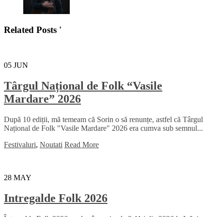
Related Posts '
05
JUN
Târgul Național de Folk “Vasile
Mardare” 2026
După 10 ediții, mă temeam că Sorin o să renunțe, astfel că Târgul
Național de Folk "Vasile Mardare" 2026 era cumva sub semnul...
Festivaluri
,
Noutati
Read More
28
MAY
Intregalde Folk 2026