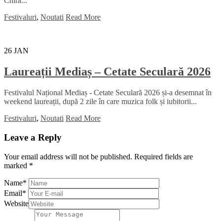
Chira...
Festivaluri
,
Noutati
Read More
26
JAN
Laureații Mediaș – Cetate Seculară 2026
Festivalul Național Mediaș - Cetate Seculară 2026 și-a desemnat în
weekend laureații, după 2 zile în care muzica folk și iubitorii...
Festivaluri
,
Noutati
Read More
Leave a Reply
Your email address will not be published.
Required fields are
marked
*
Name
*
Email
*
Website