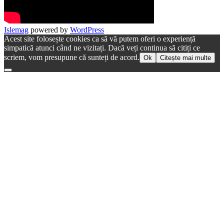
Islemag
powered by
WordPress
Acest site folosește cookies ca să vă putem oferi o experiență
simpatică atunci când ne vizitați. Dacă veți continua să citiți ce
scriem, vom presupune că sunteți de acord.
Ok
Citește mai multe