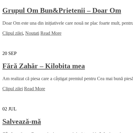
Grupul Om Bun&Prietenii – Doar Om
Doar Om este una din inițiativele care nouă ne plac foarte mult, pentru 
Clipul zilei
,
Noutati
Read More
20
SEP
Fără Zahăr – Kilobita mea
Am realizat că piesa care a câștigat premiul pentru Cea mai bună piesă 
Clipul zilei
Read More
02
JUL
Salvează-mă