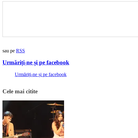
sau pe
RSS
Urmăriți-ne și pe facebook
Urmăriți-ne și pe facebook
Cele mai citite