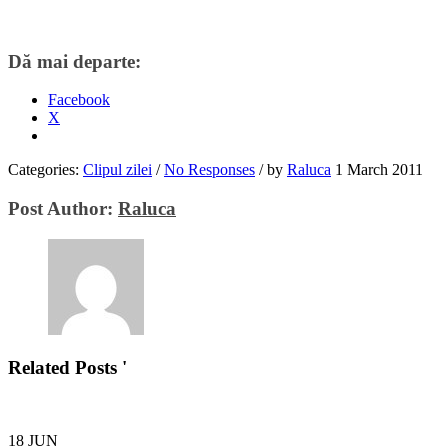
Dă mai departe:
Facebook
X
Categories:
Clipul zilei
/
No Responses
/
by
Raluca
1 March 2011
Post Author:
Raluca
Related Posts '
18
JUN