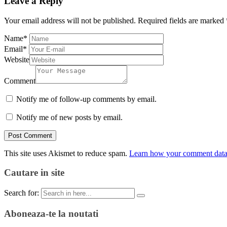
Leave a Reply
Your email address will not be published.
Required fields are marked
Name
*
Email
*
Website
Comment
Notify me of follow-up comments by email.
Notify me of new posts by email.
This site uses Akismet to reduce spam.
Learn how your comment data 
Cautare in site
Search for:
Aboneaza-te la noutati