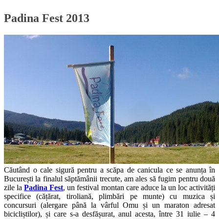
Padina Fest 2013
Căutând o cale sigură pentru a scăpa de canicula ce se anunța în
București la finalul săptămânii trecute, am ales să fugim pentru două
zile la
Padina Fest
, un festival montan care aduce la un loc activități
specifice (cățărat, tiroliană, plimbări pe munte) cu muzica și
concursuri (alergare până la vârful Omu și un maraton adresat
bicicliștilor), și care s-a desfășurat, anul acesta, între 31 iulie – 4