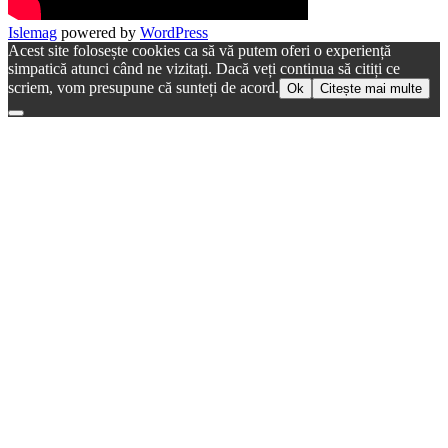
Islemag
powered by
WordPress
Acest site folosește cookies ca să vă putem oferi o experiență
simpatică atunci când ne vizitați. Dacă veți continua să citiți ce
scriem, vom presupune că sunteți de acord.
Ok
Citește mai multe