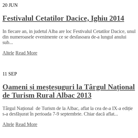
20
JUN
Festivalul Cetatilor Dacice, Ighiu 2014
In fiecare an, in judetul Alba are loc Festivalul Cetatilor Dacice, unul
din numeroasele evenimente ce se desfasoara de-a lungul anului
sub...
Altele
Read More
11
SEP
Oameni și meșteșuguri la Târgul Național
de Turism Rural Albac 2013
Târgul Național de Turism de la Albac, aflat la cea de-a IX-a ediție
s-a desfășurat în perioada 7-9 septembrie. Chiar dacă aflat...
Altele
Read More