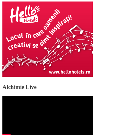
Alchimie Live