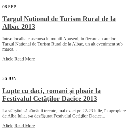
06
SEP
Targul National de Turism Rural de la
Albac 2013
Intr-o localitate ascunsa in muntii Apuseni, in fiecare an are loc
Targul National de Turism Rural de la Albac, un alt eveniment sub
marca...
Altele
Read More
26
JUN
Lupte cu daci, romani şi ploaie la
Festivalul Cetăţilor Dacice 2013
La sfârşitul săptămânii trecute, mai exact pe 22-23 iulie, în apropiere
de Alba Iulia, s-a desfăşurat Festivalul Cetăţilor Dacice...
Altele
Read More