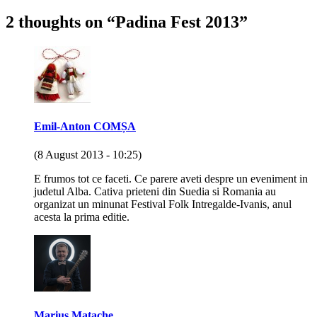
2 thoughts on “
Padina Fest 2013
”
Emil-Anton COMȘA
(8 August 2013 - 10:25)
E frumos tot ce faceti. Ce parere aveti despre un eveniment in
judetul Alba. Cativa prieteni din Suedia si Romania au
organizat un minunat Festival Folk Intregalde-Ivanis, anul
acesta la prima editie.
Marius Matache