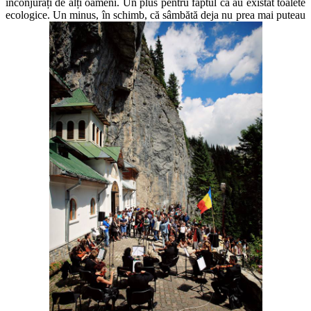
înconjurați de alți oameni. Un plus pentru faptul că au existat toalete
ecologice. Un minus, în schimb, că sâmbătă deja nu prea mai puteau