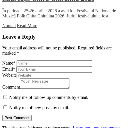
În perioada 25-26 aprilie 2026 a avut loc Festivalul Național de
Muzică Folk Chira Chiralina 2026. Juriul festivalului a fost...
Noutati
Read More
Leave a Reply
Your email address will not be published.
Required fields are
marked
*
Name
*
Email
*
Website
Comment
Notify me of follow-up comments by email.
Notify me of new posts by email.
This site uses Akismet to reduce spam.
Learn how your comment