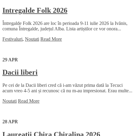
Intregalde Folk 2026
Întregalde Folk 2026 are loc în perioada 9-11 iulie 2026 la Ivănis,
comuna Întregalde, județul Alba. Lista artiștilor ce vor onora...
Festivaluri
,
Noutati
Read More
29
APR
Dacii liberi
Pe cei de la Dacii liberi cred că i-am văzut prima dată la Tecuci
acum vreo 4-5 ani și recunosc că nu m-au impresionat. Erau multe...
Noutati
Read More
28
APR
Laureații Chira Chiralina 2026