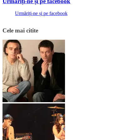
Urmăriți-ne și pe facebook
Urmăriți-ne și pe facebook
Cele mai citite