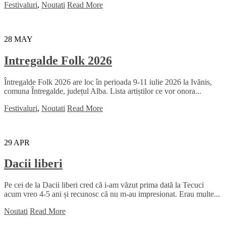
Festivaluri
,
Noutati
Read More
28
MAY
Intregalde Folk 2026
Întregalde Folk 2026 are loc în perioada 9-11 iulie 2026 la Ivănis,
comuna Întregalde, județul Alba. Lista artiștilor ce vor onora...
Festivaluri
,
Noutati
Read More
29
APR
Dacii liberi
Pe cei de la Dacii liberi cred că i-am văzut prima dată la Tecuci
acum vreo 4-5 ani și recunosc că nu m-au impresionat. Erau multe...
Noutati
Read More