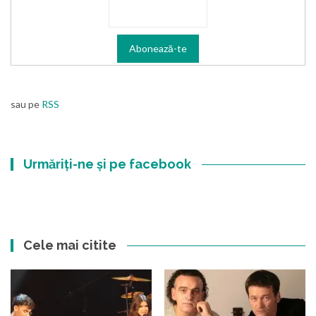
sau pe
RSS
Urmăriți-ne și pe facebook
Cele mai citite