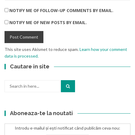
NOTIFY ME OF FOLLOW-UP COMMENTS BY EMAIL.
NOTIFY ME OF NEW POSTS BY EMAIL.
This site uses Akismet to reduce spam.
Learn how your comment
data is processed.
Cautare in site
Search
for:
Aboneaza-te la noutati
Introdu e-mailul și ești notificat când publicăm ceva nou: