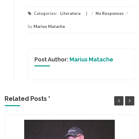
Categories:
Literatura
/
No Responses
/
by
Marius Matache
Post Author:
Marius Matache
Related Posts '