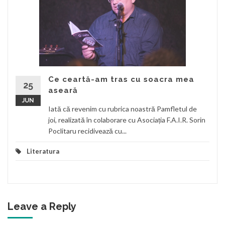
Ce ceartă-am tras cu soacra mea
25
aseară
JUN
Iată că revenim cu rubrica noastră Pamfletul de
joi, realizată în colaborare cu Asociația F.A.I.R. Sorin
Poclitaru recidivează cu...
Literatura
Leave a Reply