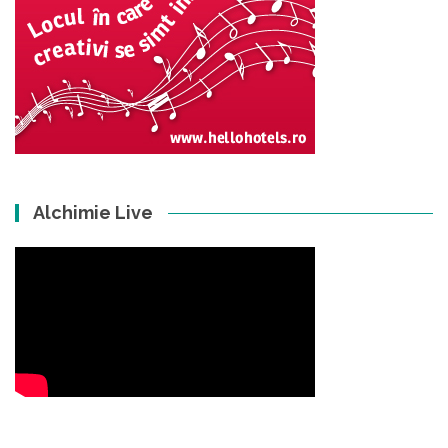
Alchimie Live