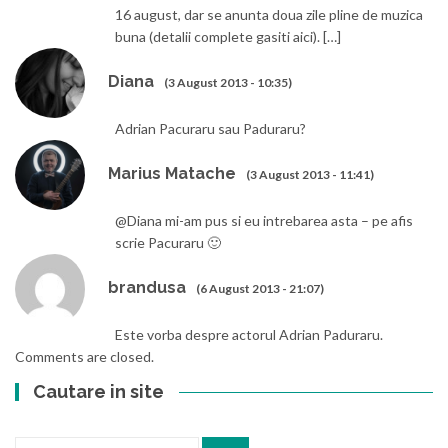
16 august, dar se anunta doua zile pline de muzica
buna (detalii complete gasiti aici). […]
Diana
(3 August 2013 - 10:35)
Adrian Pacuraru sau Paduraru?
Marius Matache
(3 August 2013 - 11:41)
@Diana mi-am pus si eu intrebarea asta – pe afis
scrie Pacuraru 🙂
brandusa
(6 August 2013 - 21:07)
Este vorba despre actorul Adrian Paduraru.
Comments are closed.
Cautare in site
Search