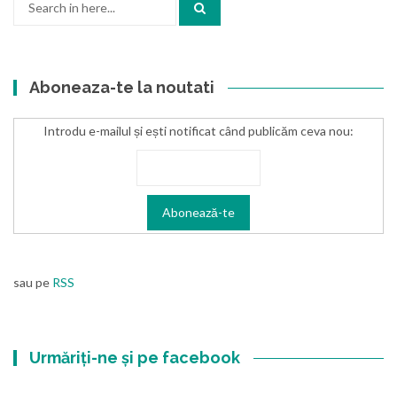
for:
Aboneaza-te la noutati
Introdu e-mailul și ești notificat când publicăm ceva nou:
sau pe
RSS
Urmăriți-ne și pe facebook