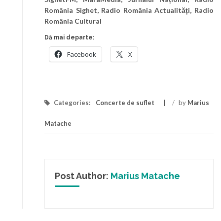
România Sighet, Radio România Actualități, Radio
România Cultural
Dă mai departe:
Facebook
X
Categories:
Concerte de suflet
/
by
Marius
Matache
Post Author:
Marius Matache