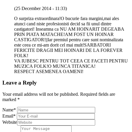
(25 December 2014 - 11:33)
O surpriza extraordinara!O bucurie fara margini,mai ales
atunci cand niste profesionisti decid sa fii unul dintre
castigatori! Inseamna ca NU AM HOINARIT DEGEABA
PRIN PIATA MATACHE!AM FOST UN HOINAR
CASTIGATOR!||Iar premiul pentru care sunt nominalizata
este ceea ce mi-am dorit cel mai mult!SARBATORI
FERICITE DRAGII MEI HOINARI DE LA FOREVER
FOLK!
VA IUBESC PENTRU TOT CEEA CE FACETI PENTRU
MUZICA FOLK!O MUNCA TITANICA!
RESPECT ASEMENEA OAMENI!
Leave a Reply
Your email address will not be published.
Required fields are
marked
*
Name
*
Email
*
Website