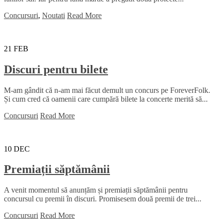
Concursuri
,
Noutati
Read More
21
FEB
Discuri pentru bilete
M-am gândit că n-am mai făcut demult un concurs pe ForeverFolk.
Și cum cred că oamenii care cumpără bilete la concerte merită să...
Concursuri
Read More
10
DEC
Premiații săptămânii
A venit momentul să anunțăm și premiații săptămânii pentru
concursul cu premii în discuri. Promisesem două premii de trei...
Concursuri
Read More