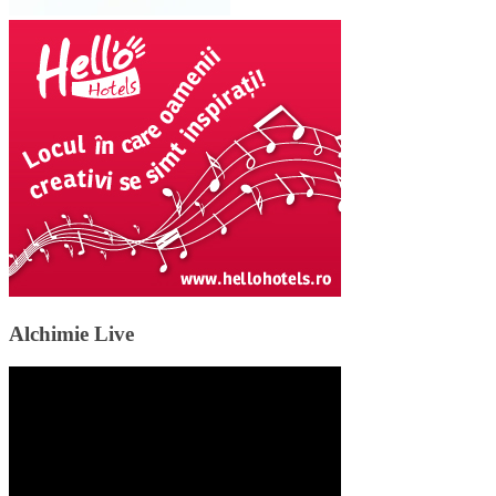
Alchimie Live