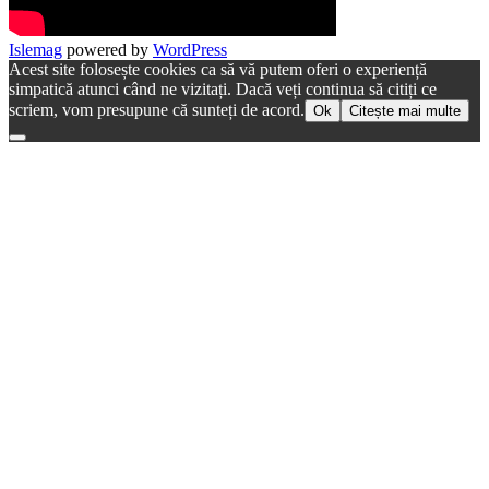
Islemag
powered by
WordPress
Acest site folosește cookies ca să vă putem oferi o experiență
simpatică atunci când ne vizitați. Dacă veți continua să citiți ce
scriem, vom presupune că sunteți de acord.
Ok
Citește mai multe