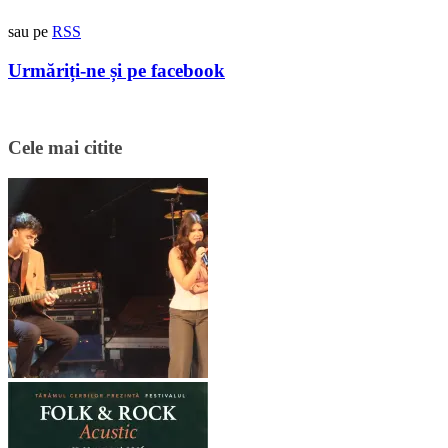
sau pe
RSS
Urmăriți-ne și pe facebook
Cele mai citite