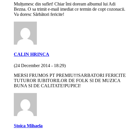
Mulțumesc din suflet! Chiar îmi doream albumul lui Adi
Bezna. O sa trimit e-mail imediat ce termin de copt cozonacii.
Va doresc Sărbători fericite!
CALIN HRINCA
(24 December 2014 - 18:29)
MERSI FRUMOS PT PREMIU!!!SARBATORI FERICITE
TUTUROR IUBITORILOR DE FOLK SI DE MUZICA
BUNA SI DE CALITATE!PUPICI!
Stoica Mihaela