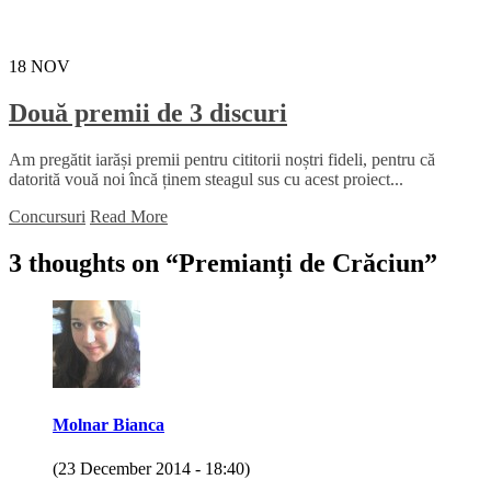
18
NOV
Două premii de 3 discuri
Am pregătit iarăși premii pentru cititorii noștri fideli, pentru că
datorită vouă noi încă ținem steagul sus cu acest proiect...
Concursuri
Read More
3 thoughts on “
Premianți de Crăciun
”
Molnar Bianca
(23 December 2014 - 18:40)