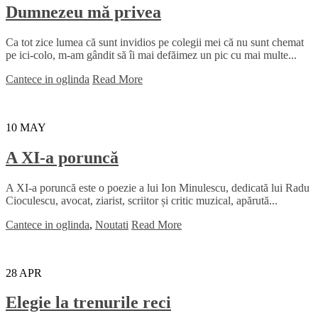
Dumnezeu mă privea
Ca tot zice lumea că sunt invidios pe colegii mei că nu sunt chemat
pe ici-colo, m-am gândit să îi mai defăimez un pic cu mai multe...
Cantece in oglinda
Read More
10
MAY
A XI-a poruncă
A XI-a poruncă este o poezie a lui Ion Minulescu, dedicată lui Radu
Cioculescu, avocat, ziarist, scriitor și critic muzical, apărută...
Cantece in oglinda
,
Noutati
Read More
28
APR
Elegie la trenurile reci