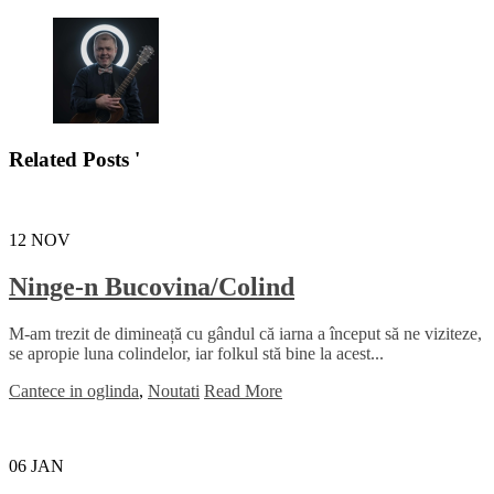
Related Posts '
12
NOV
Ninge-n Bucovina/Colind
M-am trezit de dimineață cu gândul că iarna a început să ne viziteze,
se apropie luna colindelor, iar folkul stă bine la acest...
Cantece in oglinda
,
Noutati
Read More
06
JAN