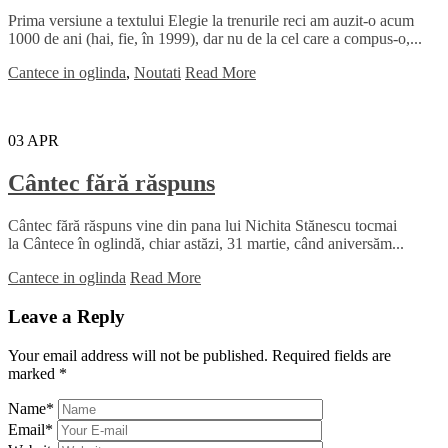
Prima versiune a textului Elegie la trenurile reci am auzit-o acum
1000 de ani (hai, fie, în 1999), dar nu de la cel care a compus-o,...
Cantece in oglinda
,
Noutati
Read More
03
APR
Cântec fără răspuns
Cântec fără răspuns vine din pana lui Nichita Stănescu tocmai
la Cântece în oglindă, chiar astăzi, 31 martie, când aniversăm...
Cantece in oglinda
Read More
Leave a Reply
Your email address will not be published.
Required fields are
marked
*
Name
*
Email
*