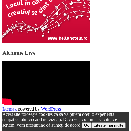
Alchimie Live
Islemag
powered by
WordPress
Acest site folosește cookies ca să vă putem oferi o experiență
simpatică atunci când ne vizitați. Dacă veți continua să citiți ce
scriem, vom presupune că sunteți de acord.
Ok
Citește mai multe