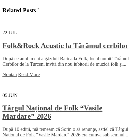
Related Posts '
22
JUL
Folk&Rock Acustic la Tărâmul cerbilor
După ce anul trecut a găzduit Baricada Folk, locul numit Tărâmul
Cerbilor de la Turceni invită din nou iubitorii de muzică folk și...
Noutati
Read More
05
JUN
Târgul Național de Folk “Vasile
Mardare” 2026
După 10 ediții, mă temeam că Sorin o să renunțe, astfel că Târgul
Național de Folk "Vasile Mardare" 2026 era cumva sub semnul...