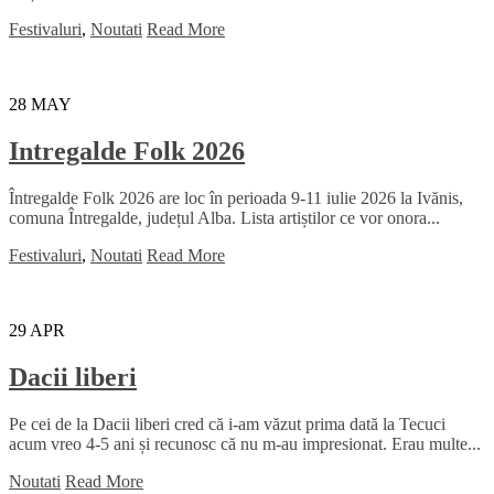
Festivaluri
,
Noutati
Read More
28
MAY
Intregalde Folk 2026
Întregalde Folk 2026 are loc în perioada 9-11 iulie 2026 la Ivănis,
comuna Întregalde, județul Alba. Lista artiștilor ce vor onora...
Festivaluri
,
Noutati
Read More
29
APR
Dacii liberi
Pe cei de la Dacii liberi cred că i-am văzut prima dată la Tecuci
acum vreo 4-5 ani și recunosc că nu m-au impresionat. Erau multe...
Noutati
Read More