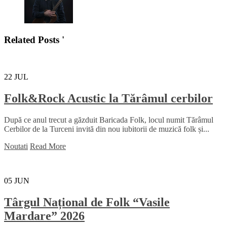
Related Posts '
22
JUL
Folk&Rock Acustic la Tărâmul cerbilor
După ce anul trecut a găzduit Baricada Folk, locul numit Tărâmul
Cerbilor de la Turceni invită din nou iubitorii de muzică folk și...
Noutati
Read More
05
JUN
Târgul Național de Folk “Vasile
Mardare” 2026