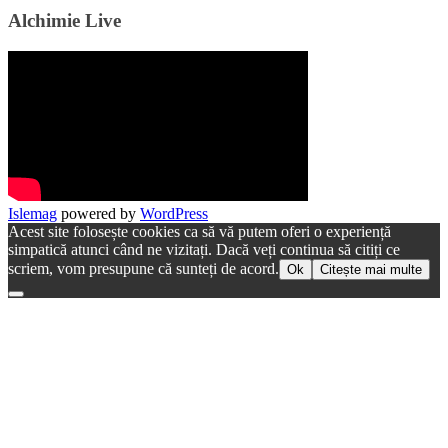
Alchimie Live
Islemag
powered by
WordPress
Acest site folosește cookies ca să vă putem oferi o experiență
simpatică atunci când ne vizitați. Dacă veți continua să citiți ce
scriem, vom presupune că sunteți de acord.
Ok
Citește mai multe