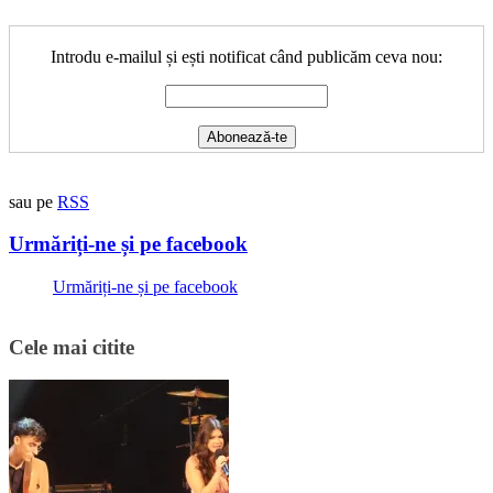
Introdu e-mailul și ești notificat când publicăm ceva nou:
sau pe
RSS
Urmăriți-ne și pe facebook
Urmăriți-ne și pe facebook
Cele mai citite