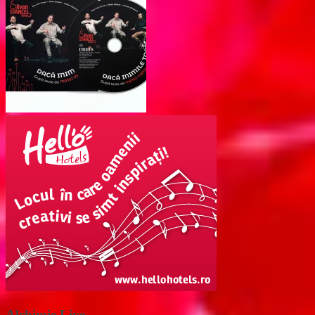
Alchimie Live