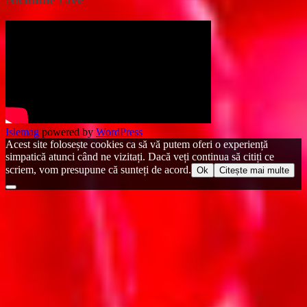
Islemag
powered by
WordPress
Acest site folosește cookies ca să vă putem oferi o experiență
simpatică atunci când ne vizitați. Dacă veți continua să citiți ce
scriem, vom presupune că sunteți de acord.
Ok
Citește mai multe