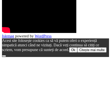
Islemag
powered by
WordPress
Acest site folosește cookies ca să vă putem oferi o experiență
simpatică atunci când ne vizitați. Dacă veți continua să citiți ce
scriem, vom presupune că sunteți de acord.
Ok
Citește mai multe