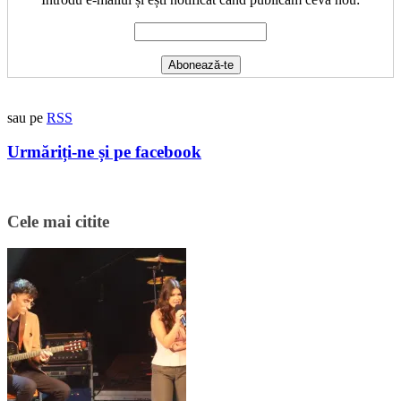
sau pe
RSS
Urmăriți-ne și pe facebook
Cele mai citite