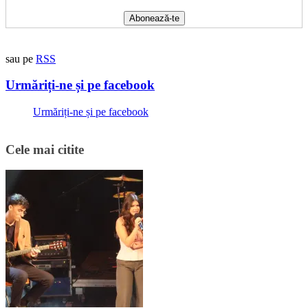
sau pe
RSS
Urmăriți-ne și pe facebook
Urmăriți-ne și pe facebook
Cele mai citite