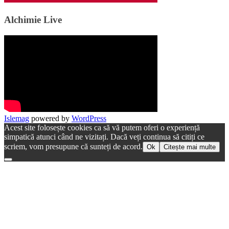
Alchimie Live
Islemag
powered by
WordPress
Acest site folosește cookies ca să vă putem oferi o experiență
simpatică atunci când ne vizitați. Dacă veți continua să citiți ce
scriem, vom presupune că sunteți de acord.
Ok
Citește mai multe