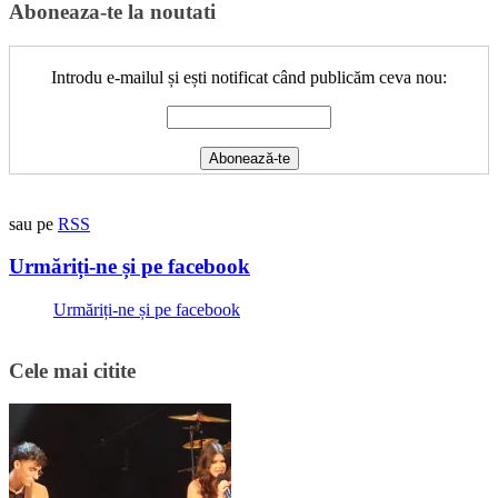
Aboneaza-te la noutati
Introdu e-mailul și ești notificat când publicăm ceva nou:
sau pe
RSS
Urmăriți-ne și pe facebook
Urmăriți-ne și pe facebook
Cele mai citite