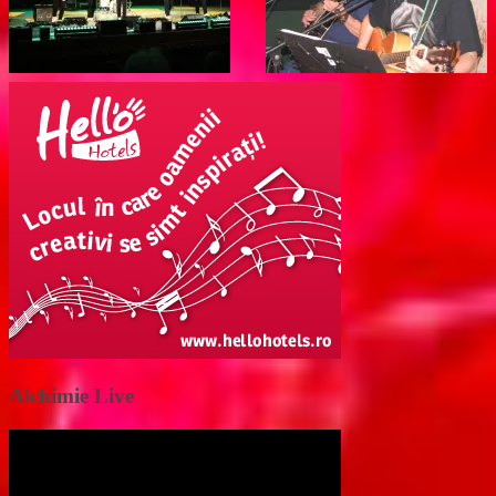
Alchimie Live