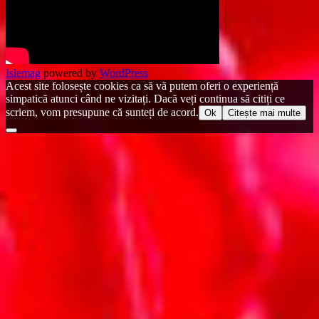
Islemag
powered by
WordPress
Acest site folosește cookies ca să vă putem oferi o experiență
simpatică atunci când ne vizitați. Dacă veți continua să citiți ce
scriem, vom presupune că sunteți de acord.
Ok
Citește mai multe