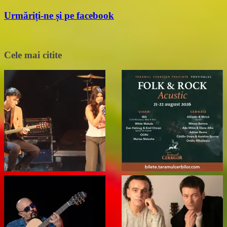
Urmăriți-ne și pe facebook
Cele mai citite