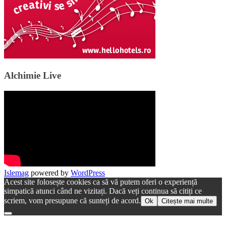
Alchimie Live
Islemag
powered by
WordPress
Acest site folosește cookies ca să vă putem oferi o experiență
simpatică atunci când ne vizitați. Dacă veți continua să citiți ce
scriem, vom presupune că sunteți de acord.
Ok
Citește mai multe